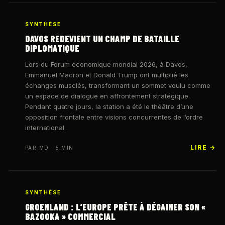
SYNTHÈSE
DAVOS REDEVIENT UN CHAMP DE BATAILLE
DIPLOMATIQUE
Lors du Forum économique mondial 2026, à Davos,
Emmanuel Macron et Donald Trump ont multiplié les
échanges musclés, transformant un sommet voulu comme
un espace de dialogue en affrontement stratégique.
Pendant quatre jours, la station a été le théâtre d’une
opposition frontale entre visions concurrentes de l’ordre
international.
LIRE →
PAR MD · 5 MIN
SYNTHÈSE
GROENLAND : L’EUROPE PRÊTE À DÉGAINER SON «
BAZOOKA » COMMERCIAL