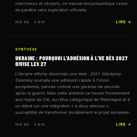
chercheurs et citoyens, ce manuel encyclopédique cesse
de paraître sans explication officielle.
LIRE →
PAR MD · 4 MIN
SYNTHÈSE
UKRAINE : POURQUOI L’ADHÉSION À L’UE DÈS 2027
DIVISE LES 27
L’Ukraine affiche désormais une date : 2027. Volodymyr
Zelensky souhaite une adhésion rapide à l’Union
européenne, pensée comme une garantie de sécurité
après la guerre. Mais cette ambition se heurte frontalement
aux règles de l’UE, au refus catégorique de l’Allemagne et à
un débat sur une intégration « à deux vitesses »,
susceptible de transformer durablement le projet européen.
LIRE →
PAR MD · 4 MIN