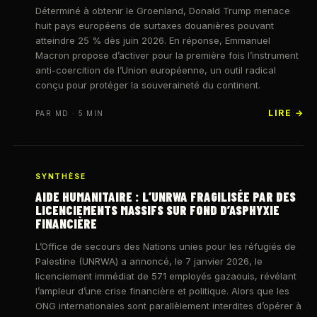
Déterminé à obtenir le Groenland, Donald Trump menace
huit pays européens de surtaxes douanières pouvant
atteindre 25 % dès juin 2026. En réponse, Emmanuel
Macron propose d’activer pour la première fois l’instrument
anti-coercition de l’Union européenne, un outil radical
conçu pour protéger la souveraineté du continent.
LIRE →
PAR MD · 5 MIN
SYNTHÈSE
AIDE HUMANITAIRE : L’UNRWA FRAGILISÉE PAR DES
LICENCIEMENTS MASSIFS SUR FOND D’ASPHYXIE
FINANCIÈRE
L’Office de secours des Nations unies pour les réfugiés de
Palestine (UNRWA) a annoncé, le 7 janvier 2026, le
licenciement immédiat de 571 employés gazaouis, révélant
l’ampleur d’une crise financière et politique. Alors que les
ONG internationales sont parallèlement interdites d’opérer à