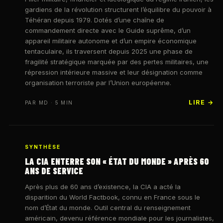
gardiens de la révolution structurent l’équilibre du pouvoir à
Téhéran depuis 1979. Dotés d’une chaîne de
commandement directe avec le Guide suprême, d’un
appareil militaire autonome et d’un empire économique
tentaculaire, ils traversent depuis 2025 une phase de
fragilité stratégique marquée par des pertes militaires, une
répression intérieure massive et leur désignation comme
organisation terroriste par l’Union européenne.
LIRE →
PAR MD · 5 MIN
SYNTHÈSE
LA CIA ENTERRE SON « ÉTAT DU MONDE » APRÈS 60
ANS DE SERVICE
Après plus de 60 ans d’existence, la CIA a acté la
disparition du World Factbook, connu en France sous le
nom d’État du monde. Outil central du renseignement
américain, devenu référence mondiale pour les journalistes,