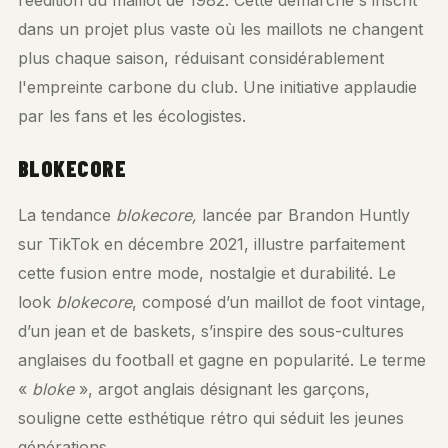
réédition du maillot de 1982. Cette démarche s'inscrit
dans un projet plus vaste où les maillots ne changent
plus chaque saison, réduisant considérablement
l'empreinte carbone du club. Une initiative applaudie
par les fans et les écologistes.
BLOKECORE
La tendance
blokecore,
lancée par Brandon Huntly
sur TikTok en décembre 2021, illustre parfaitement
cette fusion entre mode, nostalgie et durabilité. Le
look
blokecore
, composé d’un maillot de foot vintage,
d’un jean et de baskets, s’inspire des sous-cultures
anglaises du football et gagne en popularité. Le terme
«
bloke
», argot anglais désignant les garçons,
souligne cette esthétique rétro qui séduit les jeunes
générations.