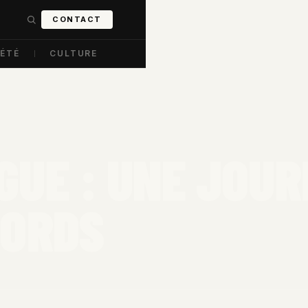
CONTACT
IÉTÉ
CULTURE
GUE : UNE JOUR
CORDS