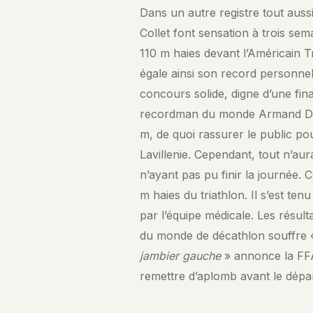
Dans un autre registre tout auss
Collet font sensation à trois se
110 m haies devant l’Américain 
égale ainsi son record personnel 
concours solide, digne d’une fina
recordman du monde Armand Dupla
m, de quoi rassurer le public po
Lavillenie. Cependant, tout n’au
n’ayant pas pu finir la journée. 
m haies du triathlon. Il s’est te
par l’équipe médicale. Les résult
du monde de décathlon souffre
jambier gauche
» annonce la FFA
remettre d’aplomb avant le dépar