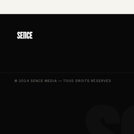
© 2024 SENCE MEDIA — TOUS DROITS RÉSERVÉS
S