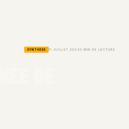
11 JUILLET 2024
3 MIN DE LECTURE
SYNTHÈSE
NÉE DE