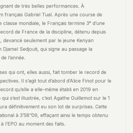
signant de très belles performances. À
 français Gabriel Tual. Après une course de
e classe mondiale, le Français termine 3ᵉ d’une
record de France de la discipline, détenu depuis
, devancé seulement par le jeune Kenyan
 Djamel Sedjouti, qui signe au passage la
 de l’année.
ses qui ont, elles aussi, fait tomber le record de
ectives. Il s’agit tout d’abord d’Alice Finot pour le
record qu’elle a elle-même établi en 2019 en
 qui s’est illustrée, c’est Agathe Guillemot sur le 1
ra définitivement eu son lot de surprises. Cette
ational à 3’58’’09, effaçant ainsi le temps obtenu
 à l’EPO au moment des faits.