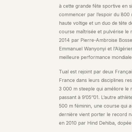
à cette grande fête sportive en 
commencer par l’espoir du 800 m
haute voltige et un duo de tête d
course maîtrisée et pulvérise le 
2014 par Pierre-Ambroise Bosse
Emmanuel Wanyonyi et l’Algérien
meilleure performance mondiale
Tual est rejoint par deux Françai
France dans leurs disciplines resp
3 000 m steeple qui améliore le 
passant à 9’05’’01. L’autre athlète
500 m féminin, une course qui au
dernière vient porter le record n
en 2010 par Hind Dehiba, dopée