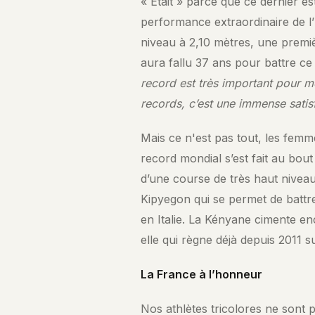
« Était » parce que ce dernier es
performance extraordinaire de l
niveau à 2,10 mètres, une premiè
aura fallu 37 ans pour battre ce
record est très important pour moi
records, c’est une immense satis
Mais ce n'est pas tout, les fem
record mondial s’est fait au bou
d’une course de très haut nivea
Kipyegon qui se permet de battre 
en Italie. La Kényane cimente en
elle qui règne déjà depuis 2011 s
La France à l’honneur
Nos athlètes tricolores ne sont p