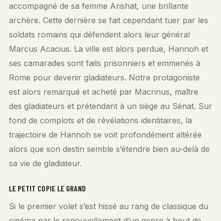
accompagné de sa femme Arishat, une brillante
archère. Cette dernière se fait cependant tuer par les
soldats romains qui défendent alors leur général
Marcus Acacius. La ville est alors perdue, Hannoh et
ses camarades sont faits prisonniers et emmenés à
Rome pour devenir gladiateurs. Notre protagoniste
est alors remarqué et acheté par Macrinus, maître
des gladiateurs et prétendant à un siège au Sénat. Sur
fond de complots et de révélations identitaires, la
trajectoire de Hannoh se voit profondément altérée
alors que son destin semble s’étendre bien au-delà de
sa vie de gladiateur.
LE PETIT COPIE LE GRAND
Si le premier volet s’est hissé au rang de classique du
cinéma par le renouvellement d’un genre à bout de