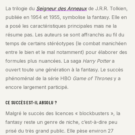
La trilogie du
Seigneur des Anneaux
de J.R.R. Tolkien,
publiée en 1954 et 1955, symbolise la fantasy. Elle en
a posé les caractéristiques principales mais ne la
résume pas. Les auteurs se sont affranchis au fil du
temps de certains stéréotypes (le combat manichéen
entre le bien et le mal notamment) pour élaborer des
formules plus nuancées. La saga
Harry Potter
a
ouvert toute une génération à la fantasy. Le succès
phénoménal de la série HBO
Game of Thrones
y a
encore largement participé.
CE SUCCÈS EST-IL ABSOLU ?
Malgré le succès des licences « blockbusters », la
fantasy reste un genre de niche, c’est-à-dire peu
prisé du très grand public. Elle pèse environ 27