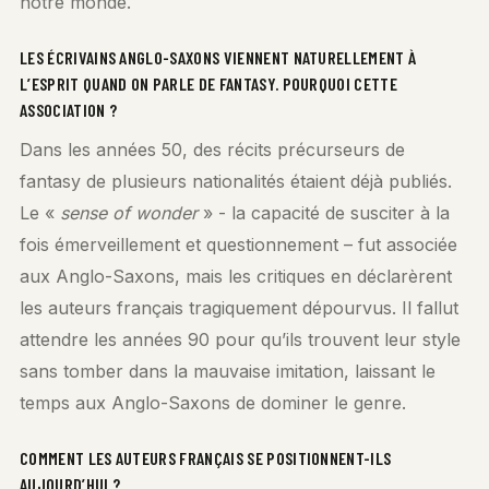
notre monde.
LES ÉCRIVAINS ANGLO-SAXONS VIENNENT NATURELLEMENT À
L’ESPRIT QUAND ON PARLE DE FANTASY. POURQUOI CETTE
ASSOCIATION ?
Dans les années 50, des récits précurseurs de
fantasy de plusieurs nationalités étaient déjà publiés.
Le «
sense of wonder
» - la capacité de susciter à la
fois émerveillement et questionnement – fut associée
aux Anglo-Saxons, mais les critiques en déclarèrent
les auteurs français tragiquement dépourvus. Il fallut
attendre les années 90 pour qu’ils trouvent leur style
sans tomber dans la mauvaise imitation, laissant le
temps aux Anglo-Saxons de dominer le genre.
COMMENT LES AUTEURS FRANÇAIS SE POSITIONNENT-ILS
AUJOURD’HUI ?