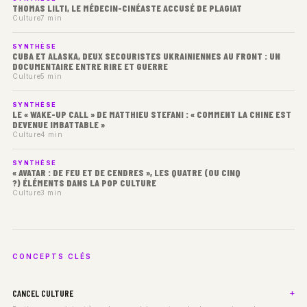
THOMAS LILTI, LE MÉDECIN-CINÉASTE ACCUSÉ DE PLAGIAT
Culture
7 min
SYNTHÈSE
CUBA ET ALASKA, DEUX SECOURISTES UKRAINIENNES AU FRONT : UN
DOCUMENTAIRE ENTRE RIRE ET GUERRE
Culture
5 min
SYNTHÈSE
LE « WAKE-UP CALL » DE MATTHIEU STEFANI : « COMMENT LA CHINE EST
DEVENUE IMBATTABLE »
Culture
4 min
SYNTHÈSE
« AVATAR : DE FEU ET DE CENDRES », LES QUATRE (OU CINQ
?) ÉLÉMENTS DANS LA POP CULTURE
Culture
3 min
CONCEPTS CLÉS
CANCEL CULTURE