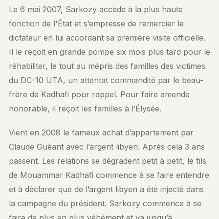
Le 6 mai 2007, Sarkozy accède à la plus haute
fonction de l'État et s’empresse de remercier le
dictateur en lui accordant sa première visite officielle.
Il le reçoit en grande pompe six mois plus tard pour le
réhabiliter, le tout au mépris des familles des victimes
du DC-10 UTA, un attentat commandité par le beau-
frère de Kadhafi pour rappel. Pour faire amende
honorable, il reçoit les familles à l’Élysée.
Vient en 2008 le fameux achat d’appartement par
Claude Guéant avec l’argent libyen. Après cela 3 ans
passent. Les relations se dégradent petit à petit, le fils
de Mouammar Kadhafi commence à se faire entendre
et à déclarer que de l’argent libyen a été injecté dans
la campagne du président. Sarkozy commence à se
faire de plus en plus véhément et va jusqu’à