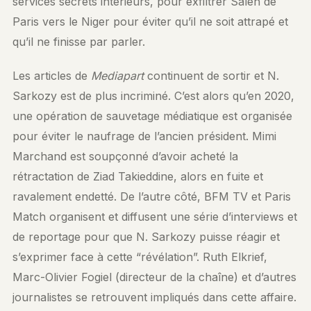
services secrets intérieurs, pour exfiltrer Saleh de
Paris vers le Niger pour éviter qu’il ne soit attrapé et
qu’il ne finisse par parler.
Les articles de
Mediapart
continuent de sortir et N.
Sarkozy est de plus incriminé. C’est alors qu’en 2020,
une opération de sauvetage médiatique est organisée
pour éviter le naufrage de l’ancien président. Mimi
Marchand est soupçonné d’avoir acheté la
rétractation de Ziad Takieddine, alors en fuite et
ravalement endetté. De l’autre côté, BFM TV et Paris
Match organisent et diffusent une série d’interviews et
de reportage pour que N. Sarkozy puisse réagir et
s’exprimer face à cette “révélation”. Ruth Elkrief,
Marc-Olivier Fogiel (directeur de la chaîne) et d’autres
journalistes se retrouvent impliqués dans cette affaire.