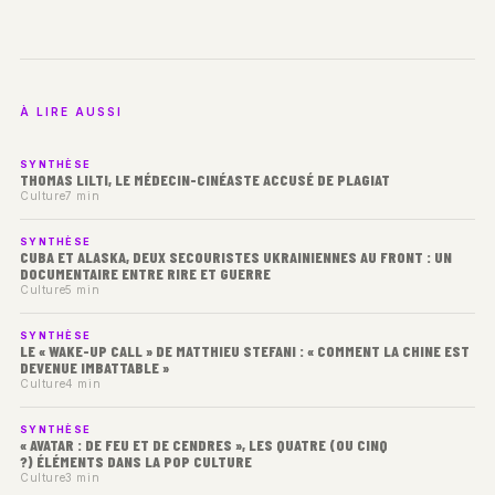
À LIRE AUSSI
SYNTHÈSE
THOMAS LILTI, LE MÉDECIN-CINÉASTE ACCUSÉ DE PLAGIAT
Culture
7 min
SYNTHÈSE
CUBA ET ALASKA, DEUX SECOURISTES UKRAINIENNES AU FRONT : UN
DOCUMENTAIRE ENTRE RIRE ET GUERRE
Culture
5 min
SYNTHÈSE
LE « WAKE-UP CALL » DE MATTHIEU STEFANI : « COMMENT LA CHINE EST
DEVENUE IMBATTABLE »
Culture
4 min
SYNTHÈSE
« AVATAR : DE FEU ET DE CENDRES », LES QUATRE (OU CINQ
?) ÉLÉMENTS DANS LA POP CULTURE
Culture
3 min