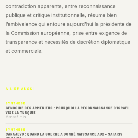
contradiction apparente, entre reconnaissance
publique et critique institutionnelle, résume bien
l’ambivalence qui entoure aujourd’hui la présidente de
la Commission européenne, prise entre exigence de
transparence et nécessités de discrétion diplomatique
et commerciale.
À LIRE AUSSI
SYNTHÈSE
GÉNOCIDE DES ARMÉNIENS : POURQUOI LA RECONNAISSANCE D'ISRAËL
VISE LA TURQUIE
Monde
6 min
SYNTHÈSE
SARAJEVO : QUAND LA GUERRE A DONNÉ NAISSANCE AUX « SAFARIS