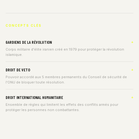
CONCEPTS CLÉS
GARDIENS DE LA RÉVOLUTION
Corps militaire d'élite iranien créé en 1979 pour protéger la révolution
islamique.
DROIT DE VETO
Pouvoir accordé aux 5 membres permanents du Conseil de sécurité de
l'ONU de bloquer toute résolution.
DROIT INTERNATIONAL HUMANITAIRE
Ensemble de règles qui limitent les effets des conflits armés pour
protéger les personnes non combattantes.