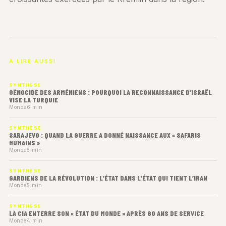
À LIRE AUSSI
SYNTHÈSE
GÉNOCIDE DES ARMÉNIENS : POURQUOI LA RECONNAISSANCE D'ISRAËL
VISE LA TURQUIE
Monde
6 min
SYNTHÈSE
SARAJEVO : QUAND LA GUERRE A DONNÉ NAISSANCE AUX « SAFARIS
HUMAINS »
Monde
5 min
SYNTHÈSE
GARDIENS DE LA RÉVOLUTION : L’ÉTAT DANS L’ÉTAT QUI TIENT L’IRAN
Monde
5 min
SYNTHÈSE
LA CIA ENTERRE SON « ÉTAT DU MONDE » APRÈS 60 ANS DE SERVICE
Monde
4 min