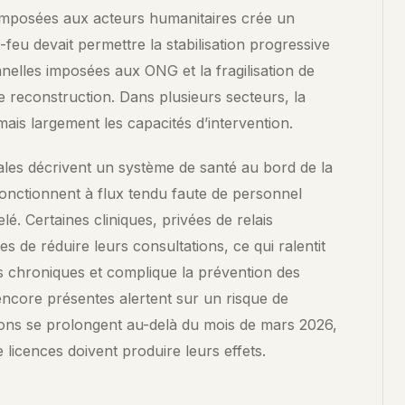
imposées aux acteurs humanitaires crée un
feu devait permettre la stabilisation progressive
nnelles imposées aux ONG et la fragilisation de
 reconstruction. Dans plusieurs secteurs, la
is largement les capacités d’intervention.
cales décrivent un système de santé au bord de la
fonctionnent à flux tendu faute de personnel
lé. Certaines cliniques, privées de relais
es de réduire leurs consultations, ce qui ralentit
s chroniques et complique la prévention des
encore présentes alertent sur un risque de
ctions se prolongent au-delà du mois de mars 2026,
e licences doivent produire leurs effets.