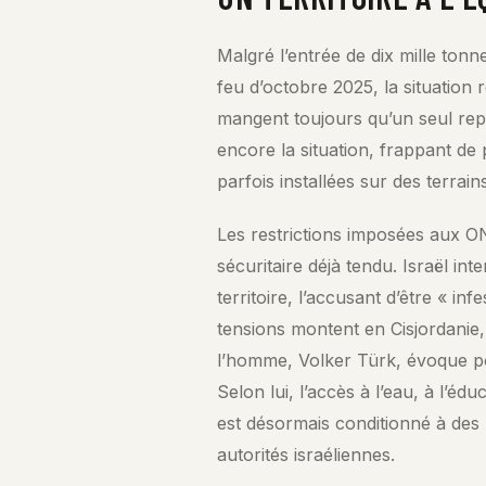
Malgré l’entrée de dix mille tonn
feu d’octobre 2025, la situation r
mangent toujours qu’un seul rep
encore la situation, frappant de 
parfois installées sur des terrain
Les restrictions imposées aux ON
sécuritaire déjà tendu. Israël i
territoire, l’accusant d’être « in
tensions montent en Cisjordanie
l’homme, Volker Türk, évoque po
Selon lui, l’accès à l’eau, à l’é
est désormais conditionné à des 
autorités israéliennes.