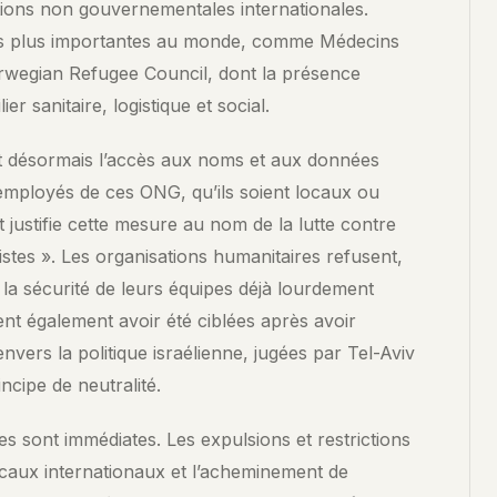
tions non gouvernementales internationales.
des plus importantes au monde, comme Médecins
rwegian Refugee Council, dont la présence
ier sanitaire, logistique et social.
ent désormais l’accès aux noms et aux données
employés de ces ONG, qu’ils soient locaux ou
justifie cette mesure au nom de la lutte contre
oristes ». Les organisations humanitaires refusent,
la sécurité de leurs équipes déjà lourdement
nt également avoir été ciblées après avoir
nvers la politique israélienne, jugées par Tel-Aviv
cipe de neutralité.
 sont immédiates. Les expulsions et restrictions
icaux internationaux et l’acheminement de