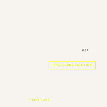
PAR
MD
PARTAGER →
POSER UNE QUESTION
À LIRE AUSSI