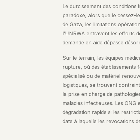
Le durcissement des conditions 
paradoxe, alors que le cessez-le-
de Gaza, les limitations opératio
l’UNRWA entravent les efforts de
demande en aide dépasse désorma
Sur le terrain, les équipes médi
rupture, où des établissements 
spécialisé ou de matériel renouve
logistiques, se trouvent contraint
la prise en charge de pathologie
maladies infectieuses. Les ONG 
dégradation rapide si les restri
date à laquelle les révocations d