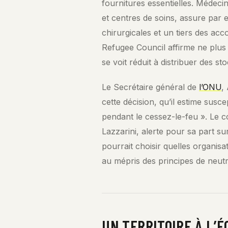
fournitures essentielles. Médecin
et centres de soins, assure par
chirurgicales et un tiers des a
Refugee Council affirme ne plus 
se voit réduit à distribuer des st
Le Secrétaire général de
l’ONU
,
cette décision, qu’il estime susce
pendant le cessez-le-feu ». Le 
Lazzarini, alerte pour sa part s
pourrait choisir quelles organisat
au mépris des principes de neutral
UN TERRITOIRE À L’É