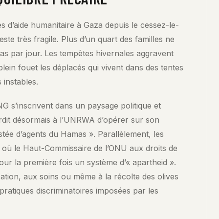
es d’aide humanitaire à Gaza depuis le cessez-le-
este très fragile. Plus d’un quart des familles ne
as par jour. Les tempêtes hivernales aggravent
plein fouet les déplacés qui vivent dans des tentes
s instables.
G s’inscrivent dans un paysage politique et
nterdit désormais à l’UNRWA d’opérer sur son
festée d’agents du Hamas ». Parallèlement, les
, où le Haut-Commissaire de l’ONU aux droits de
ur la première fois un système d’« apartheid ».
ducation, aux soins ou même à la récolte des olives
pratiques discriminatoires imposées par les