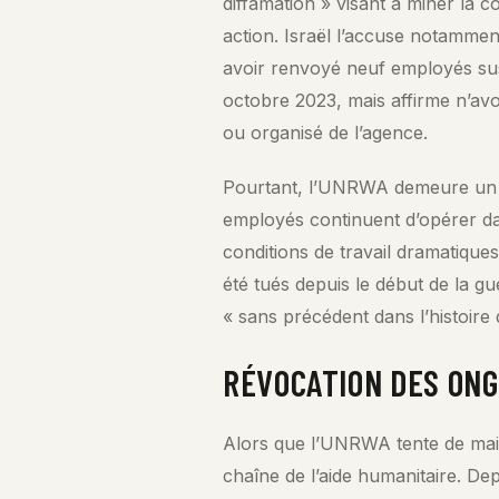
diffamation » visant à miner la c
action. Israël l’accuse notamment
avoir renvoyé neuf employés susc
octobre 2023, mais affirme n’av
ou organisé de l’agence.
Pourtant, l’UNRWA demeure un ac
employés continuent d’opérer da
conditions de travail dramatique
été tués depuis le début de la gu
« sans précédent dans l’histoire 
RÉVOCATION DES ON
Alors que l’UNRWA tente de main
chaîne de l’aide humanitaire. Dep