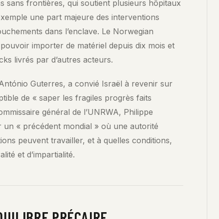
s sans frontières, qui soutient plusieurs hôpitaux
 exemple une part majeure des interventions
ccouchements dans l’enclave. Le Norwegian
pouvoir importer de matériel depuis dix mois et
ocks livrés par d’autres acteurs.
 António Guterres, a convié Israël à revenir sur
ptible de « saper les fragiles progrès faits
commissaire général de l’UNRWA, Philippe
ur un « précédent mondial » où une autorité
ions peuvent travailler, et à quelles conditions,
ité et d’impartialité.
QUILIBRE PRÉCAIRE