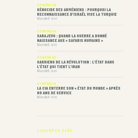
SYNTHÈSE
GÉNOCIDE DES ARMÉNIENS : POURQUOI LA
RECONNAISSANCE D'ISRAËL VISE LA TURQUIE
Monde
6 min
SYNTHÈSE
SARAJEVO : QUAND LA GUERRE A DONNÉ
NAISSANCE AUX « SAFARIS HUMAINS »
Monde
5 min
SYNTHÈSE
GARDIENS DE LA RÉVOLUTION : L’ÉTAT DANS
L’ÉTAT QUI TIENT L’IRAN
Monde
5 min
SYNTHÈSE
LA CIA ENTERRE SON « ÉTAT DU MONDE » APRÈS
60 ANS DE SERVICE
Monde
4 min
CONCEPTS CLÉS