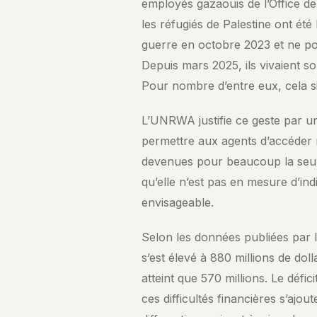
employés gazaouis de l’Office d
les réfugiés de Palestine ont été
guerre en octobre 2023 et ne pou
Depuis mars 2025, ils vivaient s
Pour nombre d’entre eux, cela sig
L’UNRWA justifie ce geste par u
permettre aux agents d’accéder 
devenues pour beaucoup la seul
qu’elle n’est pas en mesure d’in
envisageable.
Selon les données publiées par l
s’est élevé à 880 millions de doll
atteint que 570 millions. Le défi
ces difficultés financières s’ajo