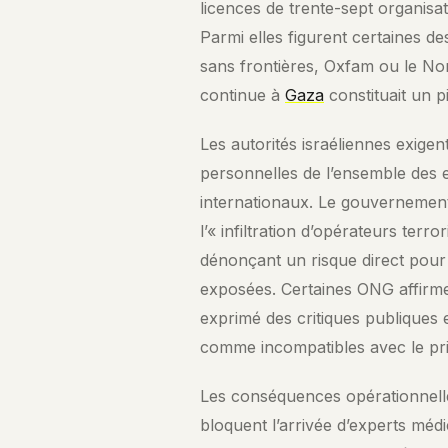
licences de trente-sept organisa
Parmi elles figurent certaines 
sans frontières, Oxfam ou le No
continue à
Gaza
constituait un pil
Les autorités israéliennes exig
personnelles de l’ensemble des 
internationaux. Le gouvernement 
l’« infiltration d’opérateurs terr
dénonçant un risque direct pour 
exposées. Certaines ONG affirme
exprimé des critiques publiques e
comme incompatibles avec le prin
Les conséquences opérationnelles
bloquent l’arrivée d’experts méd