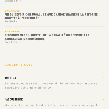
Société
6 min
SYNTHÈSE
FIN DU DEVOIR CONJUGAL : CE QUE CHANGE VRAIMENT LA RÉFORME
ADOPTÉE À L’ASSEMBLÉE
Société
4 min
SYNTHÈSE
DISCOURS MASCULINISTE : DE LA BANALITÉ DU SEXISME À LA
RADICALISATION NUMÉRIQUE
Société
6 min
CONCEPTS CLÉS
BURN-OUT
Syndrome d'épuisement professionnel intense, non reconnu comme
maladie professionnelle en France.
MASCULINISME
Mouvement présentant les droits des hommes comme menacés par le