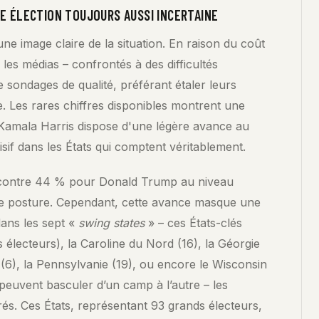
NE ÉLECTION TOUJOURS AUSSI INCERTAINE
e image claire de la situation. En raison du coût
les médias – confrontés à des difficultés
sondages de qualité, préférant étaler leurs
. Les rares chiffres disponibles montrent une
 Kamala Harris dispose d'une légère avance au
isif dans les États qui comptent véritablement.
 contre 44 % pour Donald Trump au niveau
ne posture. Cependant, cette avance masque une
dans les sept «
swing states
» – ces États-clés
électeurs), la Caroline du Nord (16), la Géorgie
 (6), la Pennsylvanie (19), ou encore le Wisconsin
 peuvent basculer d’un camp à l’autre – les
s. Ces États, représentant 93 grands électeurs,