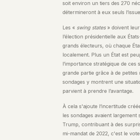
soit environ un tiers des 270 n
détermineront à eux seuls l’issue
Les «
swing states
» doivent leur
l’élection présidentielle aux États
grands électeurs, où chaque État 
localement. Plus un État est peup
l’importance stratégique de ces 
grande partie grâce à de petites
sondages y montrent une situati
parvient à prendre l’avantage.
À cela s'ajoute l’incertitude cré
les sondages avaient largement s
Trump, contribuant à des surpris
mi-mandat de 2022, c'est le vote 