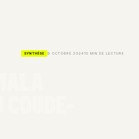
8 OCTOBRE 2024
10 MIN DE LECTURE
SYNTHÈSE
AMALA
U COUDE-