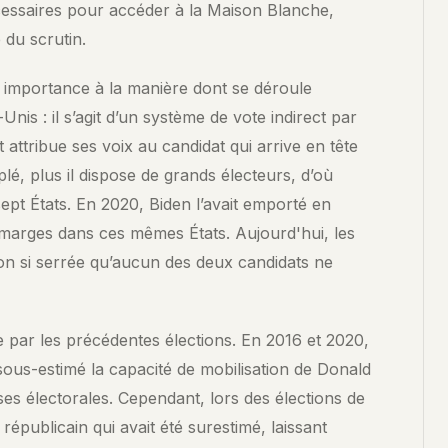
écessaires pour accéder à la Maison Blanche,
 du scrutin.
 importance à la manière dont se déroule
-Unis : il s’agit d’un système de vote indirect par
attribue ses voix au candidat qui arrive en tête
lé, plus il dispose de grands électeurs, d’où
sept États. En 2020, Biden l’avait emporté en
 marges dans ces mêmes États. Aujourd'hui, les
on si serrée qu’aucun des deux candidats ne
ée par les précédentes élections. En 2016 et 2020,
ous-estimé la capacité de mobilisation de Donald
es électorales. Cependant, lors des élections de
républicain qui avait été surestimé, laissant