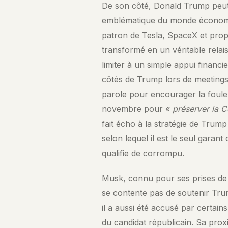
De son côté, Donald Trump peut 
emblématique du monde économiqu
patron de Tesla, SpaceX et propr
transformé en un véritable relai
limiter à un simple appui financ
côtés de Trump lors de meetings.
parole pour encourager la foule
novembre pour «
préserver la C
fait écho à la stratégie de Trump
selon lequel il est le seul garant
qualifie de corrompu.
Musk, connu pour ses prises de 
se contente pas de soutenir Trum
il a aussi été accusé par certain
du candidat républicain. Sa pro