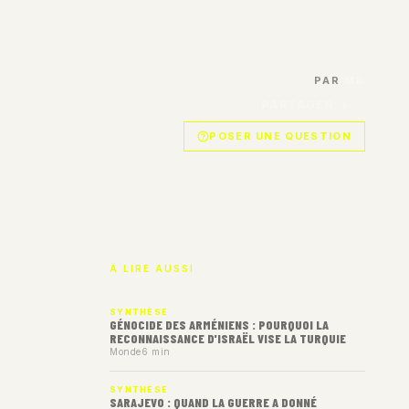
PAR
MD
PARTAGER →
POSER UNE QUESTION
À LIRE AUSSI
SYNTHÈSE
GÉNOCIDE DES ARMÉNIENS : POURQUOI LA
RECONNAISSANCE D'ISRAËL VISE LA TURQUIE
Monde
6 min
SYNTHÈSE
SARAJEVO : QUAND LA GUERRE A DONNÉ