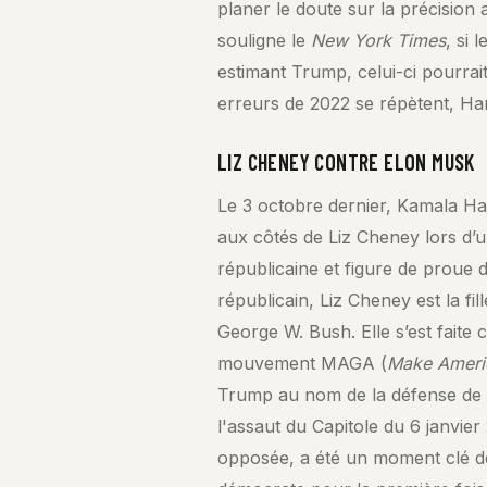
planer le doute sur la précision
souligne le
New York Times
, si
estimant Trump, celui-ci pourrait 
erreurs de 2022 se répètent, Harr
LIZ CHENEY CONTRE ELON MUSK
Le 3 octobre dernier, Kamala Ha
aux côtés de Liz Cheney lors d’
républicaine et figure de proue
républicain, Liz Cheney est la fi
George W. Bush. Elle s’est faite
mouvement MAGA (
Make Ameri
Trump au nom de la défense de l
l'assaut du Capitole du 6 janvie
opposée, a été un moment clé de 