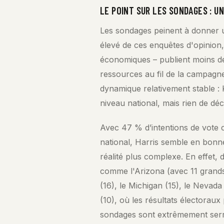
LE POINT SUR LES SONDAGES : U
Les sondages peinent à donner un
élevé de ces enquêtes d'opinion, 
économiques – publient moins de 
ressources au fil de la campagne
dynamique relativement stable :
niveau national, mais rien de déc
Avec 47 % d’intentions de vote
national, Harris semble en bon
réalité plus complexe. En effet, 
comme l'Arizona (avec 11 grands 
(16), le Michigan (15), le Nevada
(10), où les résultats électoraux
sondages sont extrêmement serré