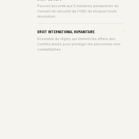
Pouvoir accordé aux 5 membres permanents du
Conseil de sécurité de l'ONU de bloquer toute
résolution.
DROIT INTERNATIONAL HUMANITAIRE
Ensemble de règles qui limitent les effets des
conflits armés pour protéger les personnes non
combattantes.