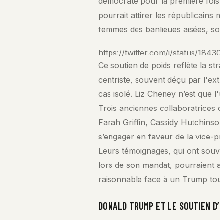
démocrate pour la première fois 
pourrait attirer les républicains
femmes des banlieues aisées, so
https://twitter.com/i/status/18
Ce soutien de poids reflète la st
centriste, souvent déçu par l'e
cas isolé. Liz Cheney n’est que l
Trois anciennes collaboratrices
Farah Griffin, Cassidy Hutchins
s’engager en faveur de la vice-
Leurs témoignages, qui ont souv
lors de son mandat, pourraient a
raisonnable face à un Trump touj
DONALD TRUMP ET LE SOUTIEN D