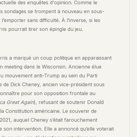
 actuelle des enquêtes d'opinion. Comme le
 les sondages se trompent à nouveau en sous-
l’emporter sans difficulté. À l’inverse, si les
is pourrait tirer son épingle du jeu.
rris a marqué un coup politique en apparaissant
un meeting dans le Wisconsin. Ancienne élue
 du mouvement anti-Trump au sein du Parti
lle de Dick Cheney, ancien vice-président sous
 connaître pour son opposition frontale au
ca Great Again
), refusant de soutenir Donald
a Constitution américaine. Le souvenir de
r 2021, auquel Cheney s’était farouchement
son intervention. Elle a annoncé qu’elle voterait