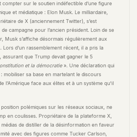
compter sur le soutien indéfectible d’une figure
e et médiatique : Elon Musk. Le milliardaire,
iétaire de X (anciennement Twitter), s’est
s de campagne pour l’ancien président. Loin de se
ier, Musk s’affiche désormais régulièrement aux
 Lors d’un rassemblement récent, il a pris la
, assurant que Trump devait gagner le 5
onstitution et la démocratie
». Une déclaration qui
 : mobiliser sa base en martelant le discours
 de l’Amérique face aux élites et à un système qu'il
position polémiques sur les réseaux sociaux, ne
p en coulisses. Propriétaire de la plateforme X,
s médias de distiller de la désinformation en faveur
ximité avec des figures comme Tucker Carlson,