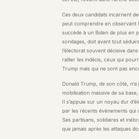
Ces deux candidats incarnent des 
peut comprendre en observant leu
succède à un Biden de plus en plu
sondages, doit avant tout séduir
l’électorat souvent décisive dans 
rallier les indécis, ceux qui pou
Trump mais qui ne sont pas enc
Donald Trump, de son côté, n’a j
mobilisation massive de sa base, 
Il s’appuie sur un noyau dur d’él
par les récents événements qui
Ses partisans, solidaires et iné
que jamais après les attaques don