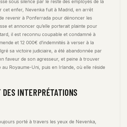
ssé sous silence par le reste des employés de la
r cet enfer, Nevenka fuit à Madrid, en arrêt
de revenir à Ponferrada pour dénoncer les
sse et annoncer qu’elle porterait plainte pour
tard, il est reconnu coupable et condamné à
mende et 12 000€ d’indemnités à verser à la
ré sa victoire judiciaire, a été abandonnée par
en faveur de son agresseur, et peine à trouver
le au Royaume-Uni, puis en Irlande, où elle réside
T DES INTERPRÉTATIONS
 toujours porté à travers les yeux de Nevenka,