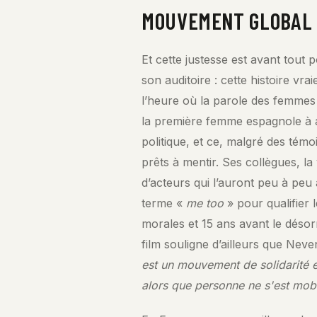
MOUVEMENT GLOBAL
Et cette justesse est avant tout 
son auditoire : cette histoire vr
l’heure où la parole des femmes 
la première femme espagnole à
politique, et ce, malgré des tém
prêts à mentir. Ses collègues, la
d’acteurs qui l’auront peu à peu
terme «
me too
» pour qualifier 
morales et 15 ans avant le désorm
film souligne d’ailleurs que Nev
est un mouvement de solidarité e
alors que personne ne s'est mob