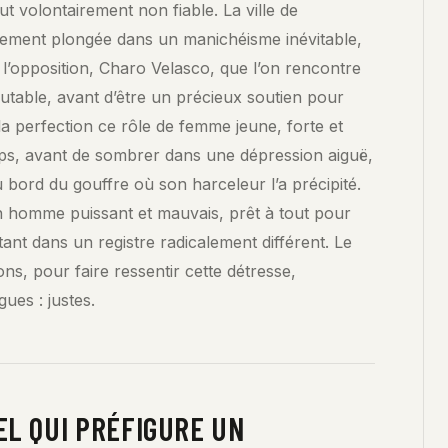
ut volontairement non fiable. La ville de
vement plongée dans un manichéisme inévitable,
e l’opposition, Charo Velasco, que l’on rencontre
utable, avant d’être un précieux soutien pour
la perfection ce rôle de femme jeune, forte et
mps, avant de sombrer dans une dépression aiguë,
 bord du gouffre où son harceleur l’a précipité.
n homme puissant et mauvais, prêt à tout pour
utant dans un registre radicalement différent. Le
ons, pour faire ressentir cette détresse,
gues : justes.
EL QUI PRÉFIGURE UN