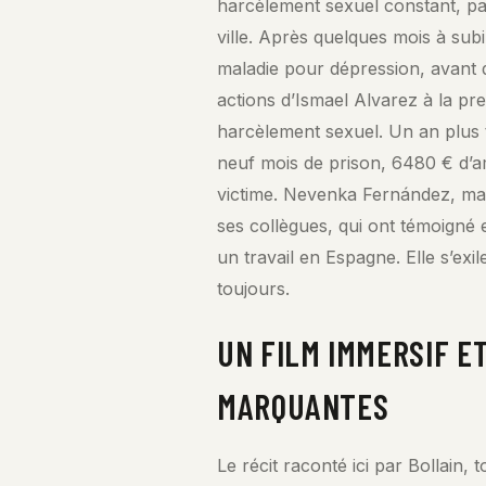
harcèlement sexuel constant, pa
ville. Après quelques mois à subi
maladie pour dépression, avant 
actions d’Ismael Alvarez à la pre
harcèlement sexuel. Un an plus 
neuf mois de prison, 6480 € d’a
victime. Nevenka Fernández, malg
ses collègues, qui ont témoigné 
un travail en Espagne. Elle s’exi
toujours.
UN FILM IMMERSIF E
MARQUANTES
Le récit raconté ici par Bollain,