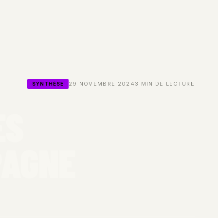
29 NOVEMBRE 2024
3 MIN DE LECTURE
SYNTHÈSE
ES
PAGNE