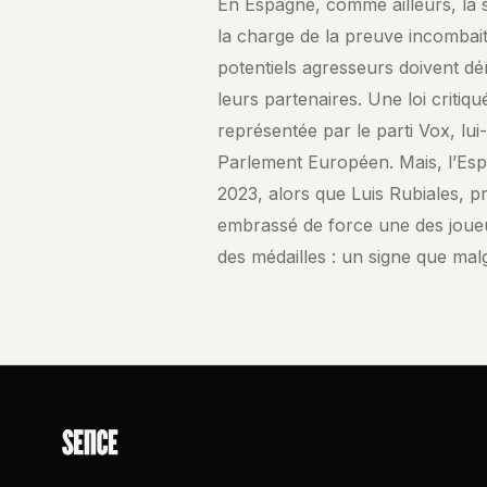
En Espagne, comme ailleurs, la 
la charge de la preuve incombait 
potentiels agresseurs doivent dé
leurs partenaires. Une loi critiq
représentée par le parti Vox, l
Parlement Européen. Mais, l’Es
2023, alors que Luis Rubiales, pr
embrassé de force une des joue
des médailles : un signe que mal