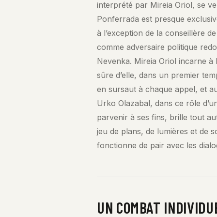
interprété par Mireia Oriol, se ve
Ponferrada est presque exclusi
à l’exception de la conseillère d
comme adversaire politique redo
Nevenka. Mireia Oriol incarne à 
sûre d’elle, dans un premier te
en sursaut à chaque appel, et au
Urko Olazabal, dans ce rôle d’u
parvenir à ses fins, brille tout a
jeu de plans, de lumières et de s
fonctionne de pair avec les dialo
UN COMBAT INDIVIDU