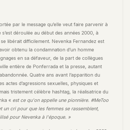
portée par le message qu’elle veut faire parvenir à
aie s’est déroulée au début des années 2000, à
se libérait difficilement. Nevenka Fernandez est
 avoir obtenu la condamnation d’un homme
oignages en sa défaveur, de la part de collègues
 ville entière de Ponferrada et la presse, autant
 abandonnée. Quatre ans avant l’apparition du
les actes d’agressions sexuelles, physiques et
ais tristement célèbre hashtag, la réalisatrice du
enka «
est ce qu'on appelle une pionnière. #MeToo
t un cri pour que les femmes se rassemblent,
ilisé pour Nevenka à l'époque. »