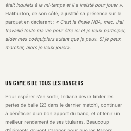
était inquiets à la mi-temps et il a insisté pour jouer ».
Haliburton, de son côté, a justifié sa présence sur le
parquet en déclarant :
« C’est la finale NBA, mec. J’ai
travaillé toute ma vie pour être ici et je veux participer,
aider mes coéquipiers autant que je peux. Si je peux
marcher, alors je veux jouer».
UN GAME 6 DE TOUS LES DANGERS
Pour espérer s’en sortir, Indiana devra limiter les
pertes de balle (23 dans le dernier match), continuer
à bénéficier d’un bon apport du banc, et obtenir un
meilleur rendement de ses titulaires. Beaucoup
d’éléments doivent s’aligner pour que les Pacers