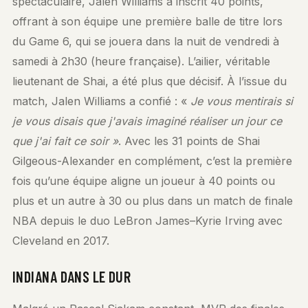
spectaculaire, Jalen Williams a inscrit 40 points,
offrant à son équipe une première balle de titre lors
du Game 6, qui se jouera dans la nuit de vendredi à
samedi à 2h30 (heure française). L’ailier, véritable
lieutenant de Shai, a été plus que décisif. À l’issue du
match, Jalen Williams a confié : «
Je vous mentirais si
je vous disais que j'avais imaginé réaliser un jour ce
que j'ai fait ce soir »
. Avec les 31 points de Shai
Gilgeous-Alexander en complément, c’est la première
fois qu’une équipe aligne un joueur à 40 points ou
plus et un autre à 30 ou plus dans un match de finale
NBA depuis le duo LeBron James–Kyrie Irving avec
Cleveland en 2017.
INDIANA DANS LE DUR