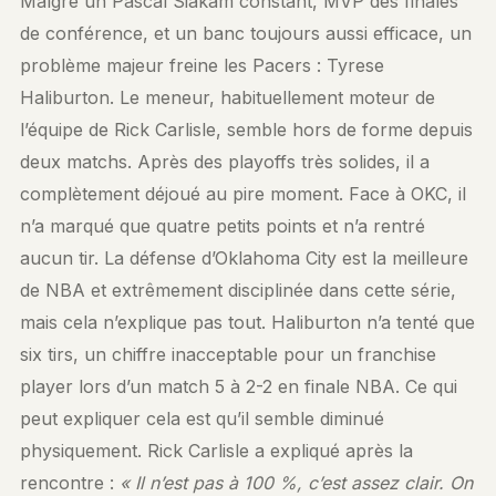
Malgré un Pascal Siakam constant, MVP des finales
de conférence, et un banc toujours aussi efficace, un
problème majeur freine les Pacers : Tyrese
Haliburton. Le meneur, habituellement moteur de
l’équipe de Rick Carlisle, semble hors de forme depuis
deux matchs. Après des playoffs très solides, il a
complètement déjoué au pire moment. Face à OKC, il
n’a marqué que quatre petits points et n’a rentré
aucun tir. La défense d’Oklahoma City est la meilleure
de NBA et extrêmement disciplinée dans cette série,
mais cela n’explique pas tout. Haliburton n’a tenté que
six tirs, un chiffre inacceptable pour un franchise
player lors d’un match 5 à 2-2 en finale NBA. Ce qui
peut expliquer cela est qu’il semble diminué
physiquement. Rick Carlisle a expliqué après la
rencontre :
« Il n’est pas à 100 %, c’est assez clair. On