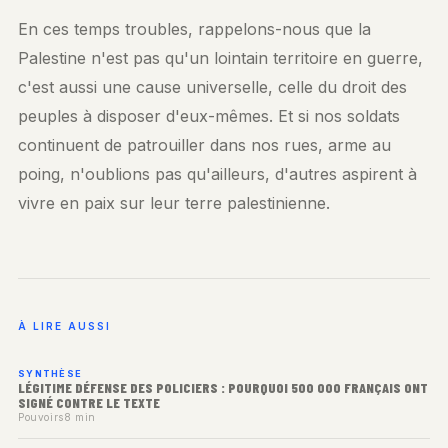
En ces temps troubles, rappelons-nous que la
Palestine n'est pas qu'un lointain territoire en guerre,
c'est aussi une cause universelle, celle du droit des
peuples à disposer d'eux-mêmes. Et si nos soldats
continuent de patrouiller dans nos rues, arme au
poing, n'oublions pas qu'ailleurs, d'autres aspirent à
vivre en paix sur leur terre palestinienne.
À LIRE AUSSI
SYNTHÈSE
LÉGITIME DÉFENSE DES POLICIERS : POURQUOI 500 000 FRANÇAIS ONT
SIGNÉ CONTRE LE TEXTE
Pouvoirs
8 min