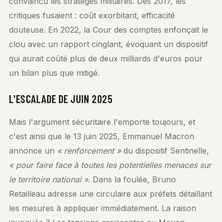
convaincu les stratèges militaires. Dès 2017, les
critiques fusaient : coût exorbitant, efficacité
douteuse. En 2022, la Cour des comptes enfonçait le
clou avec un rapport cinglant, évoquant un dispositif
qui aurait coûté plus de deux milliards d'euros pour
un bilan plus que mitigé.
L'ESCALADE DE JUIN 2025
Mais l'argument sécuritaire l'emporte toujours, et
c'est ainsi que le 13 juin 2025, Emmanuel Macron
annonce un
« renforcement »
du dispositif Sentinelle,
« pour faire face à toutes les potentielles menaces sur
le territoire national »
. Dans la foulée, Bruno
Retailleau adresse une circulaire aux préfets détaillant
les mesures à appliquer immédiatement. La raison