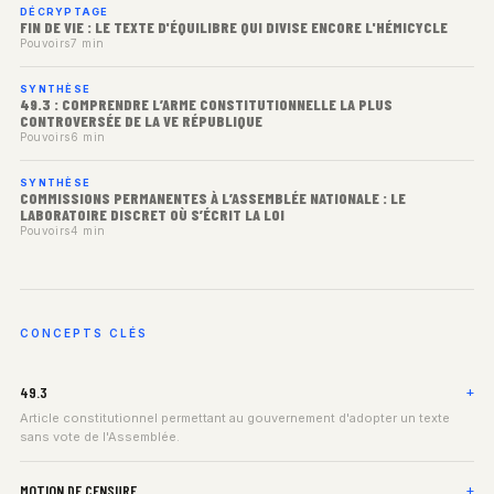
DÉCRYPTAGE
FIN DE VIE : LE TEXTE D'ÉQUILIBRE QUI DIVISE ENCORE L'HÉMICYCLE
Pouvoirs
7 min
SYNTHÈSE
49.3 : COMPRENDRE L’ARME CONSTITUTIONNELLE LA PLUS
CONTROVERSÉE DE LA VE RÉPUBLIQUE
Pouvoirs
6 min
SYNTHÈSE
COMMISSIONS PERMANENTES À L’ASSEMBLÉE NATIONALE : LE
LABORATOIRE DISCRET OÙ S’ÉCRIT LA LOI
Pouvoirs
4 min
CONCEPTS CLÉS
49.3
Article constitutionnel permettant au gouvernement d'adopter un texte
sans vote de l'Assemblée.
MOTION DE CENSURE